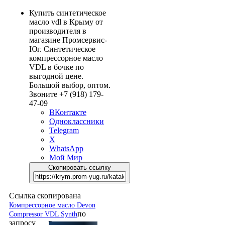
Купить синтетическое
масло vdl в Крыму от
производителя в
магазине Промсервис-
Юг. Синтетическое
компрессорное масло
VDL в бочке по
выгодной цене.
Большой выбор, оптом.
Звоните +7 (918) 179-
47-09
ВКонтакте
Одноклассники
Telegram
X
WhatsApp
Мой Мир
Скопировать ссылку
Ссылка скопирована
Компрессорное масло Devon
по
Compressor VDL Synth
запросу
В