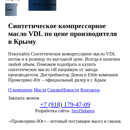
корзину
Купить в один
клик
Синтетическое компрессорное
масло VDL по цене производителя
в Крыму
Покупайте Синтетическое компрессорное масло VDL
оптом и в розницу по выгодной цене. Всегда в наличии
любой объем. Поможем подобрать и купить
синтетическое масло vdl напрямую от завода
производителя. Дистрибьютор Девон и Efele компания
Промсервис-Юг – официальный дилер в г. Крым
О компании
Масла
Смазки
Новости
Контакты
Заказать звонок
+7 (918) 179-47-09
Разработка сайта-
SeoZhdanov
«Промсервис-Юг» - оптовый поставщик масел и смазок