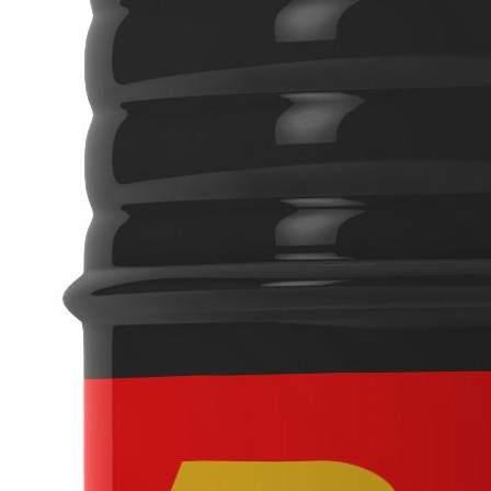
Материалы для пищевой промышленности с допуском NSF
Масла