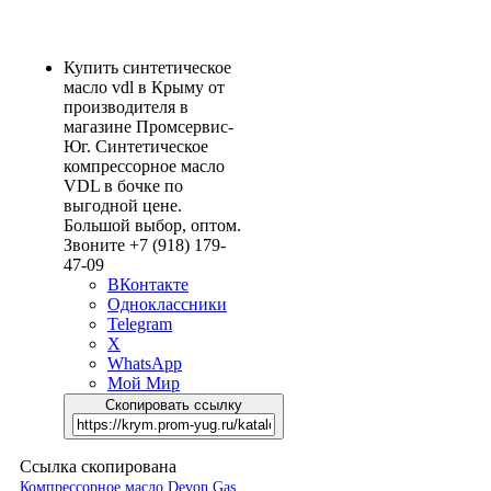
Купить синтетическое
масло vdl в Крыму от
производителя в
магазине Промсервис-
Юг. Синтетическое
компрессорное масло
VDL в бочке по
выгодной цене.
Большой выбор, оптом.
Звоните +7 (918) 179-
47-09
ВКонтакте
Одноклассники
Telegram
X
WhatsApp
Мой Мир
Скопировать ссылку
Ссылка скопирована
Компрессорное масло Devon Gas